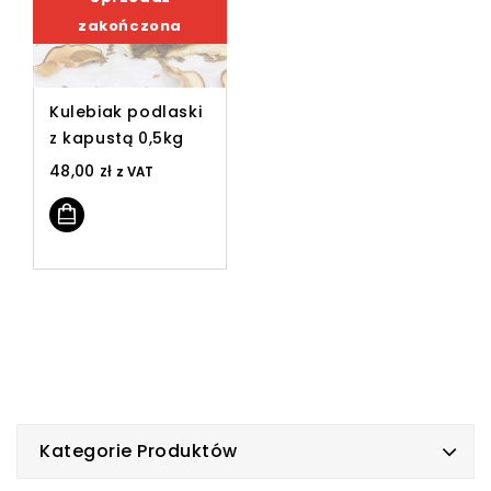
zakończona
Kulebiak podlaski
z kapustą 0,5kg
48,00
zł
z VAT
Kategorie Produktów