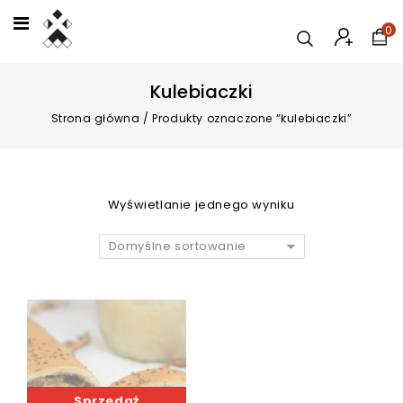
0
Kulebiaczki
Strona główna
/
Produkty oznaczone “kulebiaczki”
Wyświetlanie jednego wyniku
Domyślne sortowanie
Sprzedaż