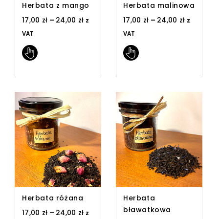
Herbata z mango
Herbata malinowa
17,00
zł
–
24,00
zł
17,00
zł
–
24,00
zł
z
z
VAT
VAT
Herbata różana
Herbata
bławatkowa
17,00
zł
–
24,00
zł
z