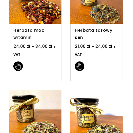
Herbata moc
Herbata zdrowy
witamin
sen
24,00
zł
–
34,00
zł
21,00
zł
–
24,00
zł
z
z
VAT
VAT