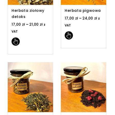
Herbata ziołowy
Herbata pigwowa
detoks
17,00
zł
–
24,00
zł
z
17,00
zł
–
21,00
zł
z
VAT
VAT