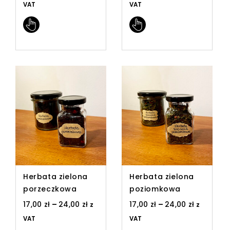
VAT
VAT
Herbata zielona
Herbata zielona
porzeczkowa
poziomkowa
17,00
zł
–
24,00
zł
17,00
zł
–
24,00
zł
z
z
VAT
VAT