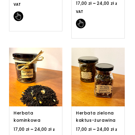
17,00
zł
–
24,00
zł
z
VAT
VAT
Herbata
Herbata zielona
kominkowa
kaktus-żurawina
17,00
zł
–
24,00
zł
17,00
zł
–
24,00
zł
z
z