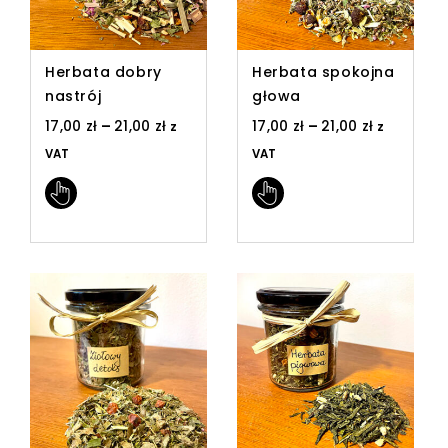
Herbata dobry
Herbata spokojna
nastrój
głowa
17,00
zł
–
21,00
zł
17,00
zł
–
21,00
zł
z
z
VAT
VAT