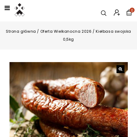
0
Strona główna
/
Oferta Wielkanocna 2026
/
Kiełbasa swojska
0,5kg
🔍